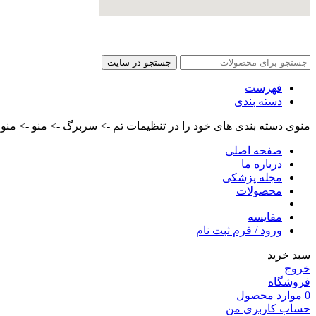
جستجو در سایت
فهرست
دسته بندی
منوی دسته بندی های خود را در تنظیمات تم -> سربرگ -> منو -> منو م
صفحه اصلی
درباره ما
مجله پزشکی
محصولات
مقایسه
ورود / فرم ثبت نام
سبد خرید
خروج
فروشگاه
0
موارد
محصول
حساب کاربری من